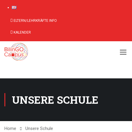
ELTERN/LEHRKRÄFTE INFO
KALENDER
UNSERE SCHULE
Home
Unsere Schule