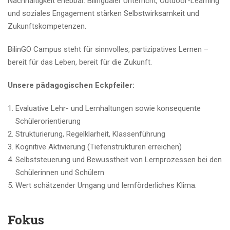
Nachhaltigkeit erlebbar. Bilingualer Unterricht, Outdoor-Learning
und soziales Engagement stärken Selbstwirksamkeit und
Zukunftskompetenzen.
BilinGO Campus steht für sinnvolles, partizipatives Lernen –
bereit für das Leben, bereit für die Zukunft.
Unsere pädagogischen Eckpfeiler:
Evaluative Lehr- und Lernhaltungen sowie konsequente
Schülerorientierung
Strukturierung, Regelklarheit, Klassenführung
Kognitive Aktivierung (Tiefenstrukturen erreichen)
Selbststeuerung und Bewusstheit von Lernprozessen bei den
Schülerinnen und Schülern
Wert schätzender Umgang und lernförderliches Klima.
Fokus