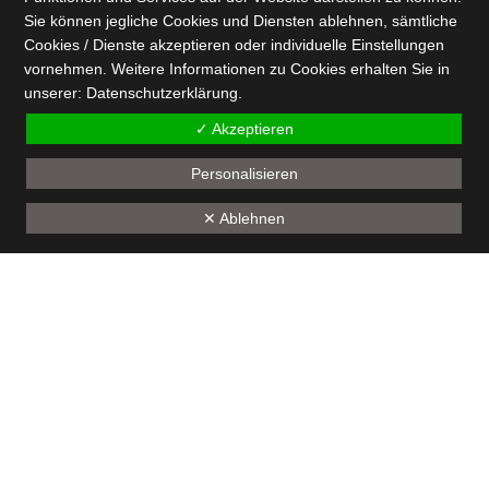
Sie können jegliche Cookies und Diensten ablehnen, sämtliche
Cookies / Dienste akzeptieren oder individuelle Einstellungen
vornehmen. Weitere Informationen zu Cookies erhalten Sie in
unserer:
Datenschutz­erklärung.
✓ Akzeptieren
Personalisieren
✕ Ablehnen
© 2019 BilinGO Campus. All rights reserved.
Datenschutz
Impressum
Kontakt