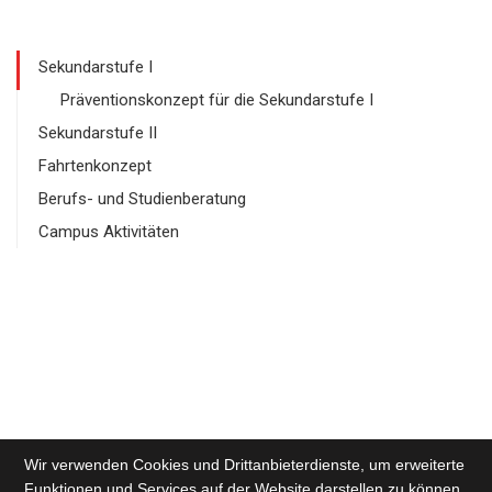
Sekundarstufe I
Präventionskonzept für die Sekundarstufe I
Sekundarstufe II
Fahrtenkonzept
Berufs- und Studienberatung
Campus Aktivitäten
Wir verwenden Cookies und Drittanbieterdienste, um erweiterte
Funktionen und Services auf der Website darstellen zu können.