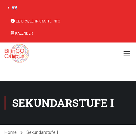
ELTERN/LEHRKRÄFTE INFO
KALENDER
SEKUNDARSTUFE I
Home
Sekundarstufe I