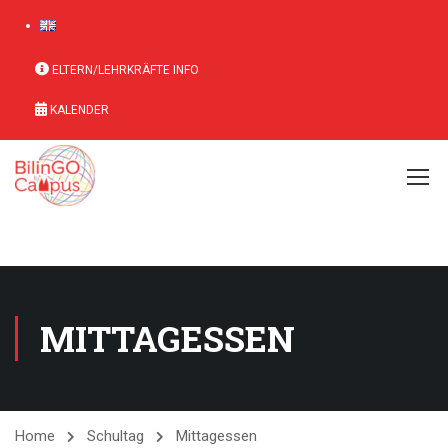
ELTERN/LEHRKRÄFTE INFO
KALENDER
MITTAGESSEN
Home
Schultag
Mittagessen